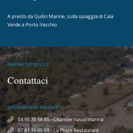
A presto da Quilici Marine, sulla spiaggia di Cala
Verde a Porto-Vecchio
MARINA DEI QUILICI
Contattaci
INFORMAZIONI PRATICHE
04 95 70 58 85 - Chantier naval/marina
07 81 15 05 59 - La Plage Restaurant