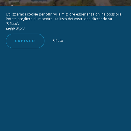
07 66 48 22 12 - Hôtel
Utilizziamo i cookie per offrirvi la migliore esperienza online possibile.
contact@quilicimarine.com
Potete scegliere di impedire l'utilizzo dei vostri dati cliccando su
'Rifiuto'.
Leggi di più
Rue Henri Frenay,
20137 Porto Vecchio
Rifiuto
CAPISCO
SEGUICI SU
MODULO DI CONTATTO