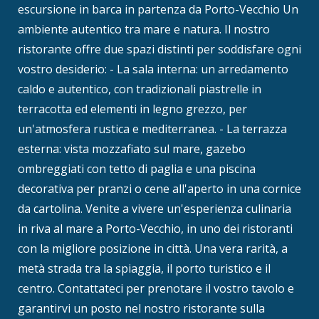
escursione in barca in partenza da Porto-Vecchio Un
ambiente autentico tra mare e natura. Il nostro
ristorante offre due spazi distinti per soddisfare ogni
vostro desiderio: - La sala interna: un arredamento
caldo e autentico, con tradizionali piastrelle in
terracotta ed elementi in legno grezzo, per
un'atmosfera rustica e mediterranea. - La terrazza
esterna: vista mozzafiato sul mare, gazebo
ombreggiati con tetto di paglia e una piscina
decorativa per pranzi o cene all'aperto in una cornice
da cartolina. Venite a vivere un'esperienza culinaria
in riva al mare a Porto-Vecchio, in uno dei ristoranti
con la migliore posizione in città. Una vera rarità, a
metà strada tra la spiaggia, il porto turistico e il
centro. Contattateci per prenotare il vostro tavolo e
garantirvi un posto nel nostro ristorante sulla