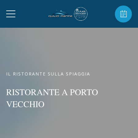
IL RISTORANTE SULLA SPIAGGIA
RISTORANTE A PORTO
VECCHIO