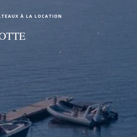
ATEAUX À LA LOCATION
OTTE