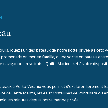
N
eau
jours, louez l'un des bateaux de notre flotte privée à Porto
e promenade en mer en famille, d'une sortie en bateau entr
navigation en solitaire, Quilici Marine met à votre disposit
bateaux à Porto-Vecchio vous permet d'explorer librement le
e golfe de Santa Manza, les eaux cristallines de Rondinara ou
quelques minutes depuis notre marina privée.