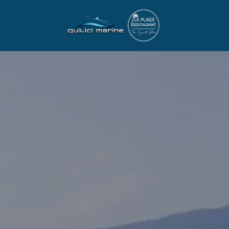
LOCATION BA
MARINA PRIVÉE ET
LOCATION
NOTRE FLOTTE
TARIFS