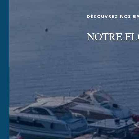
DÉCOUVREZ NOS B
NOTRE FL