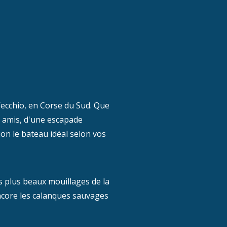
-Vecchio, en Corse du Sud. Que
e amis, d'une escapade
ion le bateau idéal selon vos
s plus beaux mouillages de la
 encore les calanques sauvages