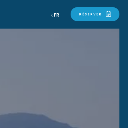
FR
RÉSERVER
TEAUX