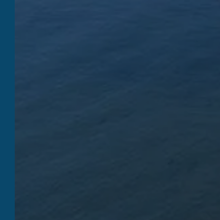
CHA
MAR
ACCUEIL