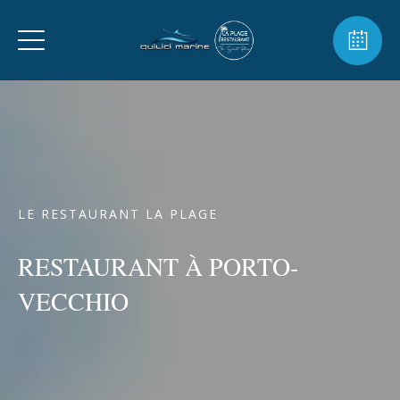
LE RESTAURANT LA PLAGE
RESTAURANT À PORTO-
VECCHIO